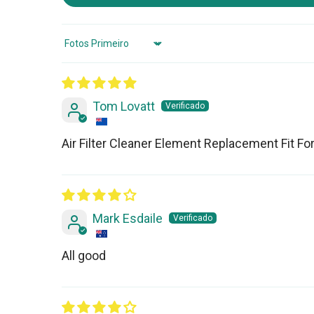
Sort by
Tom Lovatt
Air Filter Cleaner Element Replacement Fit 
Mark Esdaile
All good