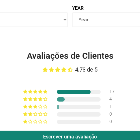
YEAR
Avaliações de Clientes
4.73 de 5
17
4
1
0
0
Escrever uma avaliação