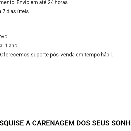
ento: Envio em até 24 horas
 7 dias úteis
ovo
a: 1 ano
: Oferecemos suporte pós-venda em tempo hábil.
SQUISE A CARENAGEM DOS SEUS SON