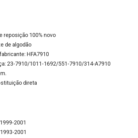
de reposição 100% novo
aze de algodão
fabricante: HFA7910
ça: 23-7910/1011-1692/551-7910/314-A7910
em.
stituição direta
1999-2001
1993-2001