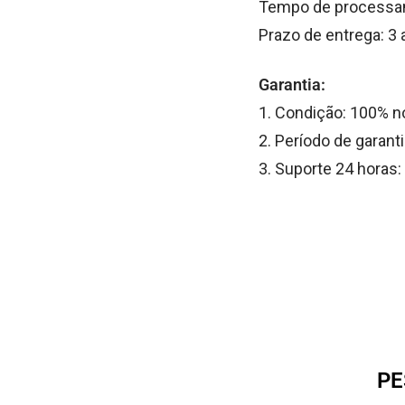
Tempo de processam
Prazo de entrega: 3 a
Garantia:
1. Condição: 100% n
2. Período de garanti
3. Suporte 24 horas
PE