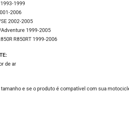
 1993-1999
001-2006
SE 2002-2005
Adventure 1999-2005
850R R850RT 1999-2006
TE:
or de ar
 o tamanho e se o produto é compatível com sua motocicl