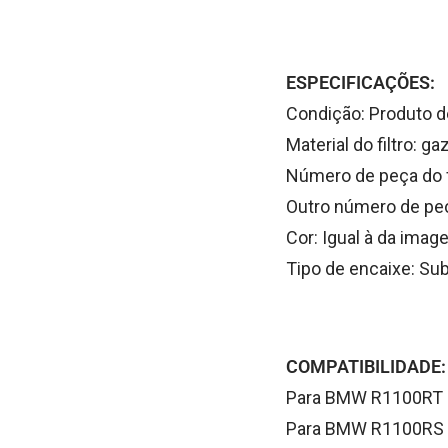
ESPECIFICAÇÕES:
Condição: Produto 
Material do filtro: g
Número de peça do 
Outro número de pe
Cor: Igual à da imag
Tipo de encaixe: Sub
COMPATIBILIDADE:
Para BMW R1100RT 
Para BMW R1100RS 