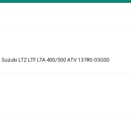
For Suzuki LTZ LTF LTA 400/500 ATV 13780-03G00