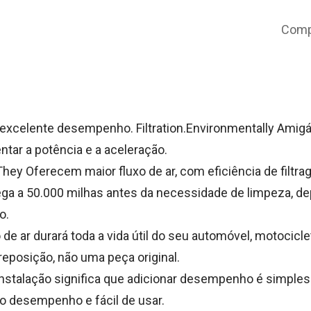
Compa
:
 excelente desempenho. Filtration.Environmentally Amigá
tar a potência e a aceleração.
hey Oferecem maior fluxo de ar, com eficiência de filtr
ega a 50.000 milhas antes da necessidade de limpeza, 
o.
 de ar durará toda a vida útil do seu automóvel, motocicle
eposição, não uma peça original.
instalação significa que adicionar desempenho é simples
 desempenho e fácil de usar.