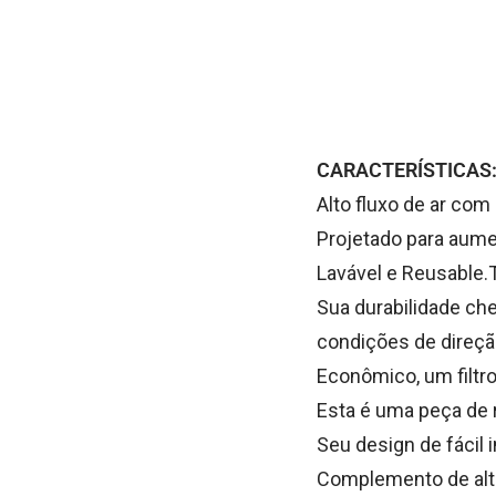
CARACTERÍSTICAS
Alto fluxo de ar com
Projetado para aumen
Lavável e Reusable.T
Sua durabilidade ch
condições de direçã
Econômico, um filtro
Esta é uma peça de r
Seu design de fácil 
Complemento de alto