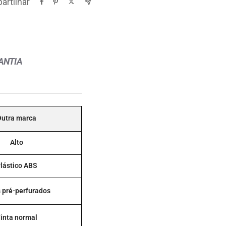
rtilhar
ANTIA
Outra marca
Alto
lástico ABS
 pré-perfurados
inta normal