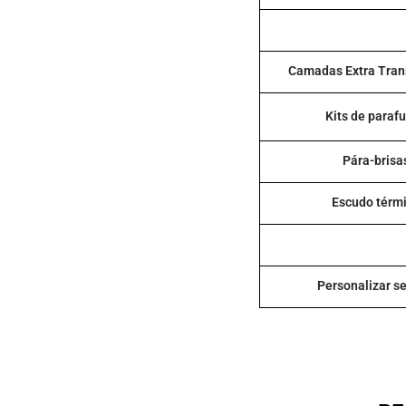
Camadas Extra Tran
Kits de paraf
Pára-brisa
Escudo térm
Personalizar se