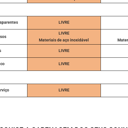
sparentes
LIVRE
LIVRE
usos
Materiais de aço inoxidável
Mater
s
LIVRE
ico
LIVRE
rviço
LIVRE