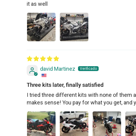
it as well
david Martinez
Three kits later, finally satisfied
I tried three different kits with none of them ac
makes sense! You pay for what you get, and 