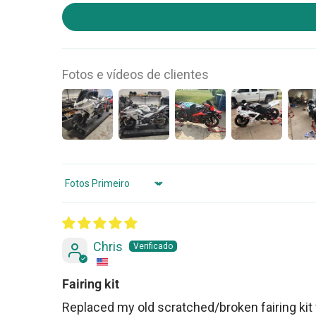
Fotos e vídeos de clientes
Sort by
Chris
Fairing kit
Replaced my old scratched/broken fairing kit 