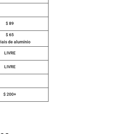
$ 89
$ 65
iais de alumínio
LIVRE
LIVRE
$ 200+