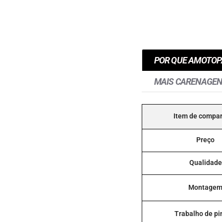
POR QUE AMOTOP
MAIS CARENAGE
Item de compa
Preço
Qualidade
Montage
Trabalho de pi