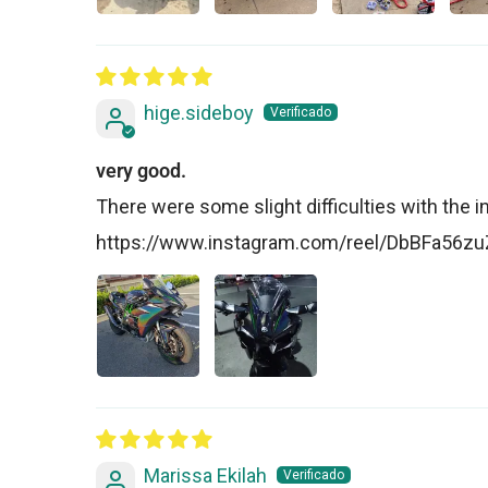
hige.sideboy
very good.
There were some slight difficulties with the insta
https://www.instagram.com/reel/DbBFa56
Marissa Ekilah