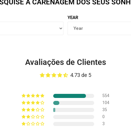
SQUISE A CARENAGEM DOS SEUS SON
YEAR
Avaliações de Clientes
4.73 de 5
554
104
35
0
3