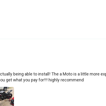
tually being able to install! The a Moto is a little more exp
you get what you pay for!!! highly recommend