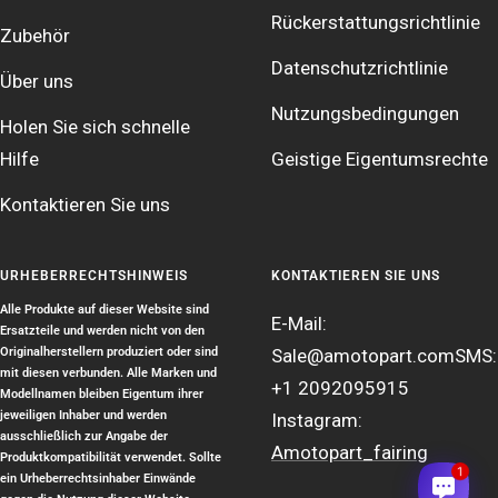
Rückerstattungsrichtlinie
Zubehör
Datenschutzrichtlinie
Über uns
Nutzungsbedingungen
Holen Sie sich schnelle
Hilfe
Geistige Eigentumsrechte
Kontaktieren Sie uns
URHEBERRECHTSHINWEIS
KONTAKTIEREN SIE UNS
Alle Produkte auf dieser Website sind
E-Mail:
Ersatzteile und werden nicht von den
Originalherstellern produziert oder sind
Sale@amotopart.com
SMS:
mit diesen verbunden. Alle Marken und
+1 2092095915
Modellnamen bleiben Eigentum ihrer
jeweiligen Inhaber und werden
Instagram:
ausschließlich zur Angabe der
Amotopart_fairing
Produktkompatibilität verwendet. Sollte
1
ein Urheberrechtsinhaber Einwände