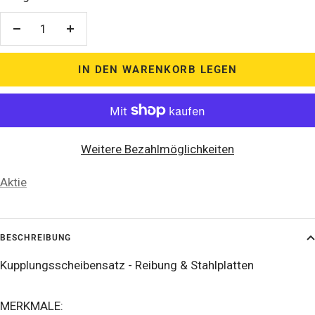
Menge
Menge
verringern
erhöhen
IN DEN WARENKORB LEGEN
Weitere Bezahlmöglichkeiten
Aktie
BESCHREIBUNG
Kupplungsscheibensatz - Reibung & Stahlplatten
MERKMALE: