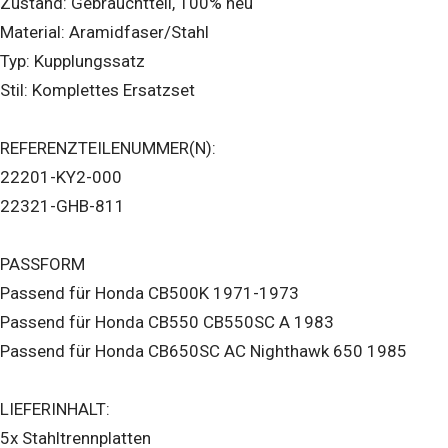
Zustand: Gebrauchtteil, 100% neu
Material: Aramidfaser/Stahl
Typ: Kupplungssatz
Stil: Komplettes Ersatzset
REFERENZTEILENUMMER(N):
22201-KY2-000
22321-GHB-811
PASSFORM
Passend für Honda CB500K 1971-1973
Passend für Honda CB550 CB550SC A 1983
Passend für Honda CB650SC AC Nighthawk 650 1985
LIEFERINHALT:
5x Stahltrennplatten