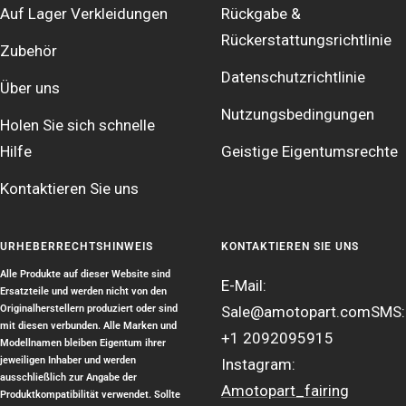
Auf Lager Verkleidungen
Rückgabe &
Rückerstattungsrichtlinie
Zubehör
Datenschutzrichtlinie
Über uns
Nutzungsbedingungen
Holen Sie sich schnelle
Hilfe
Geistige Eigentumsrechte
Kontaktieren Sie uns
URHEBERRECHTSHINWEIS
KONTAKTIEREN SIE UNS
Alle Produkte auf dieser Website sind
E-Mail:
Ersatzteile und werden nicht von den
Originalherstellern produziert oder sind
Sale@amotopart.com
SMS:
mit diesen verbunden. Alle Marken und
+1 2092095915
Modellnamen bleiben Eigentum ihrer
jeweiligen Inhaber und werden
Instagram:
ausschließlich zur Angabe der
Amotopart_fairing
Produktkompatibilität verwendet. Sollte