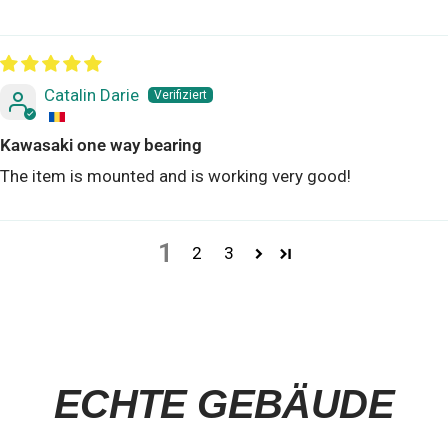
Catalin Darie
Kawasaki one way bearing
The item is mounted and is working very good!
1
2
3
ECHTE GEBÄUDE