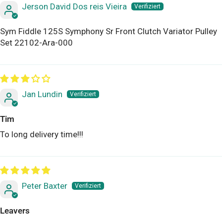
Jerson David Dos reis Vieira
Sym Fiddle 125S Symphony Sr Front Clutch Variator Pulley
Set 22102-Ara-000
Jan Lundin
Tim
To long delivery time!!!
Peter Baxter
Leavers