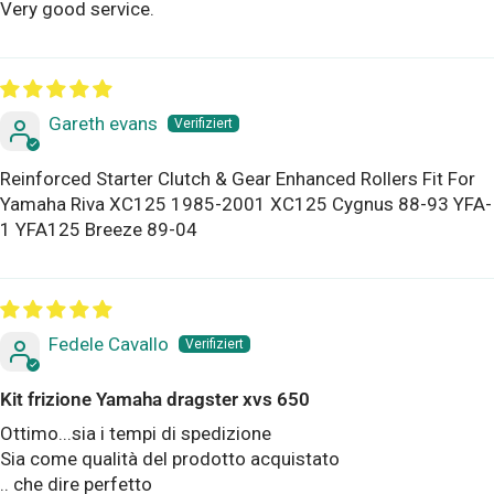
Very good service.
Gareth evans
Reinforced Starter Clutch & Gear Enhanced Rollers Fit For
Yamaha Riva XC125 1985-2001 XC125 Cygnus 88-93 YFA-
1 YFA125 Breeze 89-04
Fedele Cavallo
Kit frizione Yamaha dragster xvs 650
Ottimo...sia i tempi di spedizione
Sia come qualità del prodotto acquistato
.. che dire perfetto