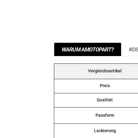
WARUM AMOTOPART?
KO
Vergleichsartikel
Preis
Qualität
Passform
Lackierung