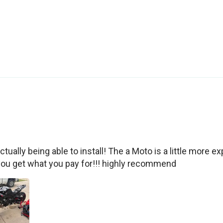
tually being able to install! The a Moto is a little more exp
you get what you pay for!!! highly recommend