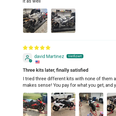
it as well
david Martinez
Three kits later, finally satisfied
I tried three different kits with none of them ac
makes sense! You pay for what you get, and 