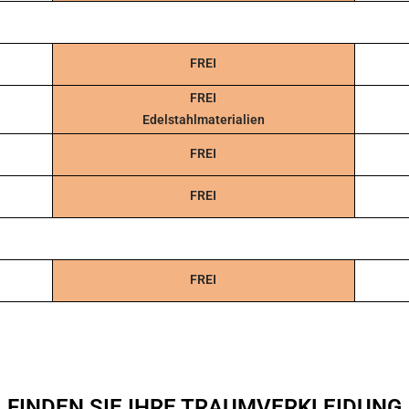
FREI
FREI
Edelstahlmaterialien
FREI
FREI
FREI
FINDEN SIE IHRE TRAUMVERKLEIDUNG