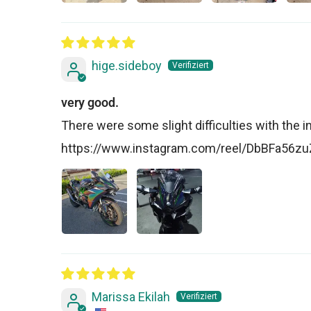
hige.sideboy
very good.
There were some slight difficulties with the insta
https://www.instagram.com/reel/DbBFa56
Marissa Ekilah