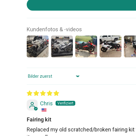
Kundenfotos & -videos
Sort by
Chris
Fairing kit
Replaced my old scratched/broken fairing kit 