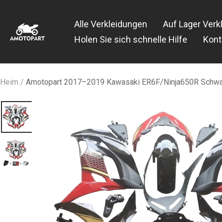
Zum
Amotopart
Inhalt
Alle Verkleidungen
Auf Lager Verk
springen
Holen Sie sich schnelle Hilfe
Kont
Heim
Amotopart 2017–2019 Kawasaki ER6F/Ninja650R Schwa