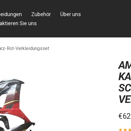
leidungen
Zubehör
Über uns
aktieren Sie uns
rz-Rot-Verkleidungsset
AM
KA
SC
VE
Ver
€62