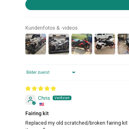
Kundenfotos & -videos
Sort by
Chris
Fairing kit
Replaced my old scratched/broken fairing kit 