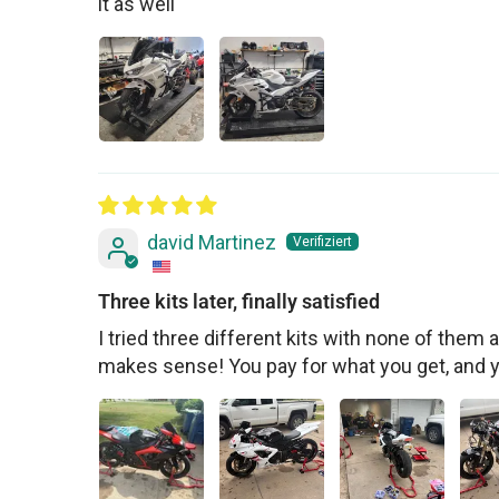
it as well
david Martinez
Three kits later, finally satisfied
I tried three different kits with none of them ac
makes sense! You pay for what you get, and 