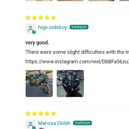
hige.sideboy
very good.
There were some slight difficulties with the insta
https://www.instagram.com/reel/DbBFa56
Marissa Ekilah