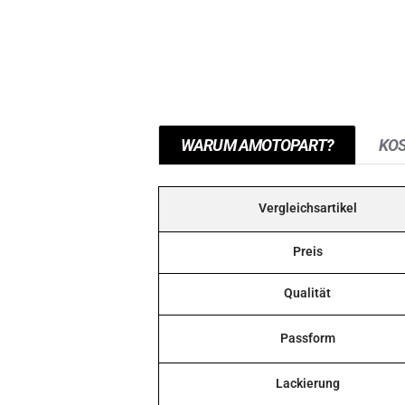
WARUM AMOTOPART?
KO
Vergleichsartikel
Preis
Qualität
Passform
Lackierung