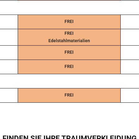
FREI
FREI
Edelstahlmaterialien
FREI
FREI
FREI
FINDEN SIE IHRE TRAUMVERKLEIDUNG