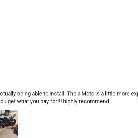
tually being able to install! The a Moto is a little more exp
you get what you pay for!!! highly recommend