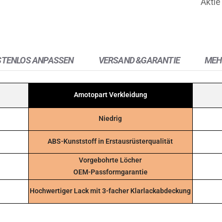
Aktie
STENLOS ANPASSEN
VERSAND &GARANTIE
MEH
Amotopart Verkleidung
Niedrig
ABS-Kunststoff in Erstausrüsterqualität
Vorgebohrte Löcher
OEM-Passformgarantie
Hochwertiger Lack mit 3-facher Klarlackabdeckung