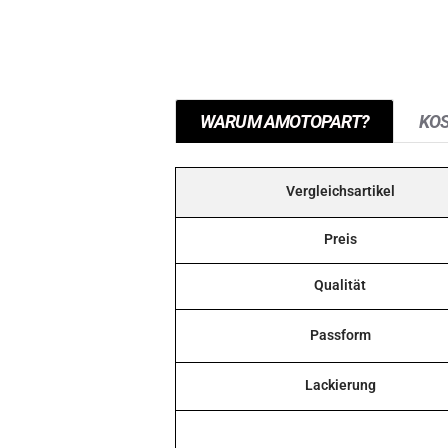
WARUM AMOTOPART?
KO
Vergleichsartikel
Preis
Qualität
Passform
Lackierung