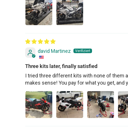
david Martinez
Three kits later, finally satisfied
I tried three different kits with none of them ac
makes sense! You pay for what you get, and 