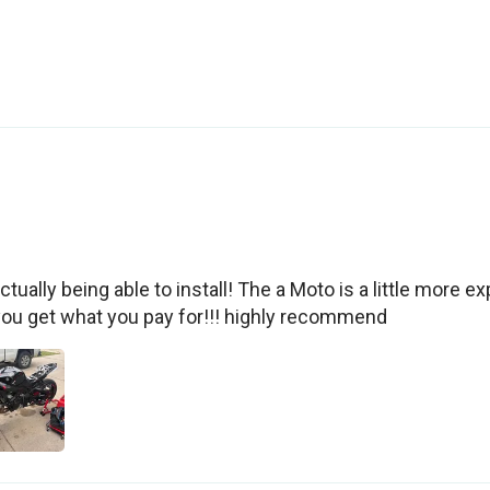
tually being able to install! The a Moto is a little more exp
you get what you pay for!!! highly recommend