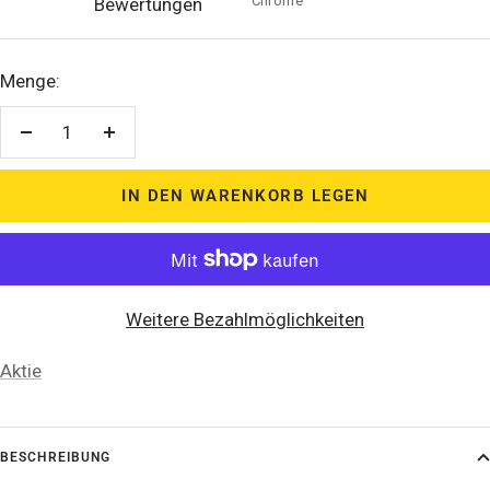
Chrome
Bewertungen
Menge:
Menge
Menge
verringern
erhöhen
IN DEN WARENKORB LEGEN
Weitere Bezahlmöglichkeiten
Aktie
BESCHREIBUNG