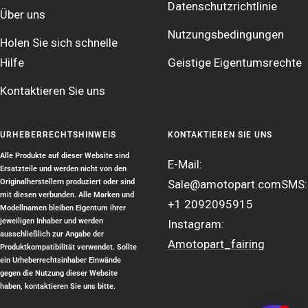
Datenschutzrichtlinie
Über uns
Nutzungsbedingungen
Holen Sie sich schnelle
Hilfe
Geistige Eigentumsrechte
Kontaktieren Sie uns
URHEBERRECHTSHINWEIS
KONTAKTIEREN SIE UNS
Alle Produkte auf dieser Website sind
E-Mail:
Ersatzteile und werden nicht von den
Originalherstellern produziert oder sind
Sale@amotopart.com
SMS:
mit diesen verbunden. Alle Marken und
+1 2092095915
Modellnamen bleiben Eigentum ihrer
jeweiligen Inhaber und werden
Instagram:
ausschließlich zur Angabe der
Amotopart_fairing
Produktkompatibilität verwendet. Sollte
ein Urheberrechtsinhaber Einwände
gegen die Nutzung dieser Website
haben, kontaktieren Sie uns bitte.