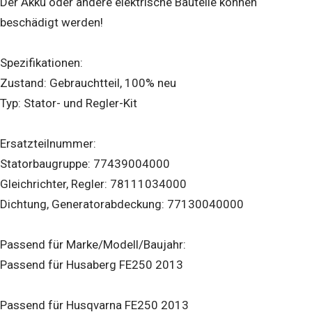
Der Akku oder andere elektrische Bauteile können
beschädigt werden!
Spezifikationen:
Zustand: Gebrauchtteil, 100% neu
Typ: Stator- und Regler-Kit
Ersatzteilnummer:
Statorbaugruppe: 77439004000
Gleichrichter, Regler: 78111034000
Dichtung, Generatorabdeckung: 77130040000
Passend für Marke/Modell/Baujahr:
Passend für Husaberg FE250 2013
Passend für Husqvarna FE250 2013