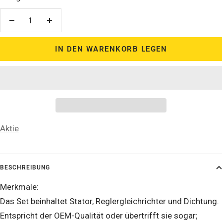
Menge
Menge
verringern
erhöhen
IN DEN WARENKORB LEGEN
Aktie
BESCHREIBUNG
Merkmale:
Das Set beinhaltet Stator, Reglergleichrichter und Dichtung.
Entspricht der OEM-Qualität oder übertrifft sie sogar;