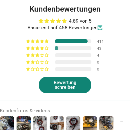
Kundenbewertungen
4.89 von 5
Basierend auf 458 Bewertungen
411
43
4
0
0
Bewertung
schreiben
Kundenfotos & -videos