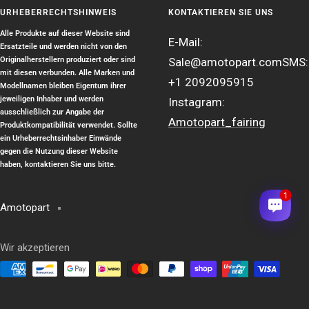
URHEBERRECHTSHINWEIS
KONTAKTIEREN SIE UNS
Alle Produkte auf dieser Website sind
E-Mail:
Ersatzteile und werden nicht von den
Originalherstellern produziert oder sind
Sale@amotopart.com
SMS:
mit diesen verbunden. Alle Marken und
+1 2092095915
Modellnamen bleiben Eigentum ihrer
jeweiligen Inhaber und werden
Instagram:
ausschließlich zur Angabe der
Amotopart_fairing
Produktkompatibilität verwendet. Sollte
ein Urheberrechtsinhaber Einwände
gegen die Nutzung dieser Website
haben, kontaktieren Sie uns bitte.
1
Amotopart
Wir akzeptieren