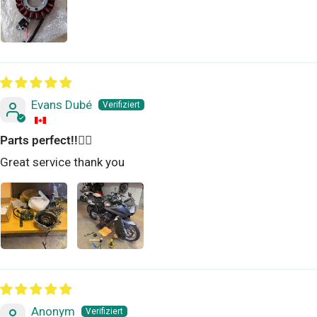
Evans Dubé
Parts perfect!!👌🏻
Great service thank you
Anonym