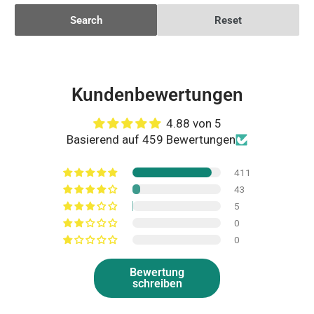
Search
Reset
Kundenbewertungen
4.88 von 5
Basierend auf 459 Bewertungen
411
43
5
0
0
Bewertung
schreiben