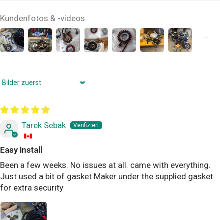
Kundenfotos & -videos
Sort by
Tarek Sebak
Easy install
Been a few weeks. No issues at all. came with everything.
Just used a bit of gasket Maker under the supplied gasket
for extra security