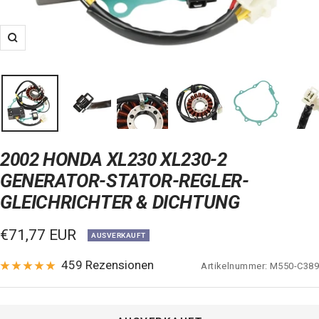
Zoom
2002 HONDA XL230 XL230-2
GENERATOR-STATOR-REGLER-
GLEICHRICHTER & DICHTUNG
Verkaufspreis
€71,77 EUR
AUSVERKAUFT
459 Rezensionen
Artikelnummer:
M550-C389