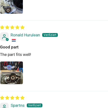
Ronald Hurulean
Good part
The part fits well!
Spartns