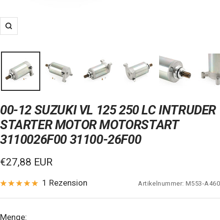
Zoom
00-12 SUZUKI VL 125 250 LC INTRUDER
STARTER MOTOR MOTORSTART
3110026F00 31100-26F00
Verkaufspreis
€27,88 EUR
1 Rezension
Artikelnummer:
M553-A460
Menge: