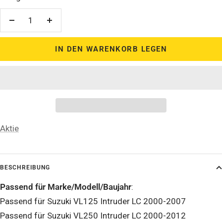
Menge
Menge
verringern
erhöhen
IN DEN WARENKORB LEGEN
Aktie
BESCHREIBUNG
Passend für Marke/Modell/Baujahr
:
Passend für Suzuki VL125 Intruder LC 2000-2007
Passend für Suzuki VL250 Intruder LC 2000-2012