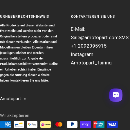
URHEBERRECHTSHINWEIS
KONTAKTIEREN SIE UNS
Alle Produkte auf dieser Website sind
E-Mail:
Ersatzteile und werden nicht von den
Originalherstellern produziert oder sind
Sale@amotopart.com
SMS:
mit diesen verbunden. Alle Marken und
+1 2092095915
Modellnamen bleiben Eigentum ihrer
jeweiligen Inhaber und werden
Instagram:
ausschließlich zur Angabe der
Amotopart_fairing
Produktkompatibilität verwendet. Sollte
ein Urheberrechtsinhaber Einwände
gegen die Nutzung dieser Website
haben, kontaktieren Sie uns bitte.
1
Amotopart
Wir akzeptieren