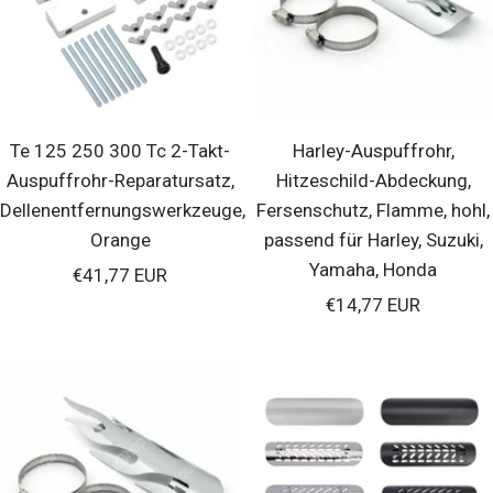
Te 125 250 300 Tc 2-Takt-
Harley-Auspuffrohr,
Auspuffrohr-Reparatursatz,
Hitzeschild-Abdeckung,
Dellenentfernungswerkzeuge,
Fersenschutz, Flamme, hohl,
Orange
passend für Harley, Suzuki,
Yamaha, Honda
Verkaufspreis
€41,77 EUR
Verkaufspreis
€14,77 EUR