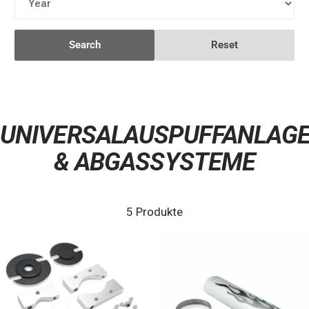
Search
Reset
UNIVERSALAUSPUFFANLAG
& ABGASSYSTEME
5 Produkte