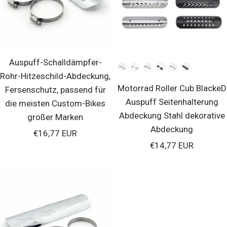
Auspuff-Schalldämpfer-
Farben
Rohr-Hitzeschild-Abdeckung,
Motorrad Roller Cub BlackeD
Fersenschutz, passend für
Auspuff Seitenhalterung
die meisten Custom-Bikes
Abdeckung Stahl dekorative
großer Marken
Abdeckung
Verkaufspreis
€16,77 EUR
Verkaufspreis
€14,77 EUR