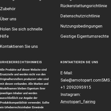
Rückerstattungsrichtlinie
Zubehör
Datenschutzrichtlinie
Über uns
Nutzungsbedingungen
Holen Sie sich schnelle
Hilfe
Geistige Eigentumsrechte
Kontaktieren Sie uns
URHEBERRECHTSHINWEIS
KONTAKTIEREN SIE UNS
Alle Produkte auf dieser Website sind
E-Mail:
Ersatzteile und werden nicht von den
Originalherstellern produziert oder sind
Sale@amotopart.com
SMS:
mit diesen verbunden. Alle Marken und
+1 2092095915
Modellnamen bleiben Eigentum ihrer
jeweiligen Inhaber und werden
Instagram:
ausschließlich zur Angabe der
Amotopart_fairing
Produktkompatibilität verwendet. Sollte
ein Urheberrechtsinhaber Einwände