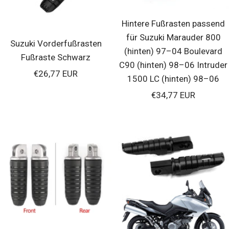
Hintere Fußrasten passend
für Suzuki Marauder 800
Suzuki Vorderfußrasten
(hinten) 97–04 Boulevard
Fußraste Schwarz
C90 (hinten) 98–06 Intruder
Verkaufspreis
€26,77 EUR
1500 LC (hinten) 98–06
Verkaufspreis
€34,77 EUR