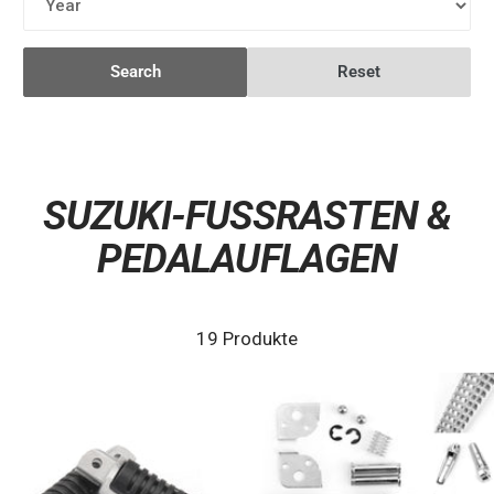
Search
Reset
SUZUKI-FUSSRASTEN & P
EDALAUFLAGEN
19 Produkte