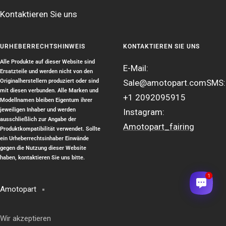
Kontaktieren Sie uns
URHEBERRECHTSHINWEIS
KONTAKTIEREN SIE UNS
Alle Produkte auf dieser Website sind
E-Mail:
Ersatzteile und werden nicht von den
Originalherstellern produziert oder sind
Sale@amotopart.com
SMS:
mit diesen verbunden. Alle Marken und
+1 2092095915
Modellnamen bleiben Eigentum ihrer
jeweiligen Inhaber und werden
Instagram:
ausschließlich zur Angabe der
Amotopart_fairing
Produktkompatibilität verwendet. Sollte
ein Urheberrechtsinhaber Einwände
gegen die Nutzung dieser Website
haben, kontaktieren Sie uns bitte.
1
Amotopart
Wir akzeptieren