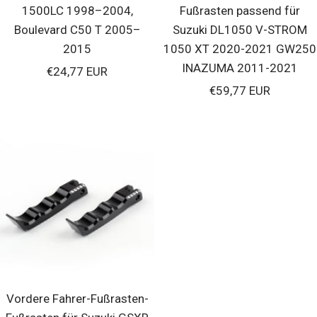
1500LC 1998–2004,
Fußrasten passend für
Boulevard C50 T 2005–
Suzuki DL1050 V-STROM
2015
1050 XT 2020-2021 GW250
INAZUMA 2011-2021
Verkaufspreis
€24,77 EUR
Verkaufspreis
€59,77 EUR
Vordere Fahrer-Fußrasten-