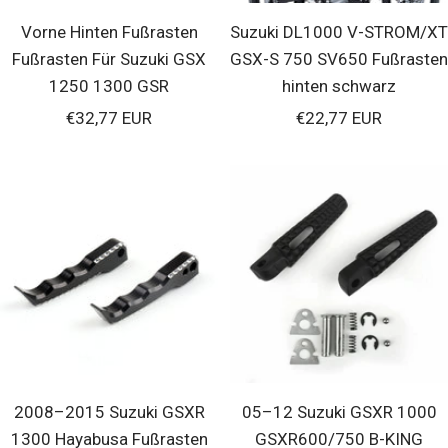
Vorne Hinten Fußrasten
Suzuki DL1000 V-STROM/XT
Fußrasten Für Suzuki GSX
GSX-S 750 SV650 Fußrasten
1250 1300 GSR
hinten schwarz
Verkaufspreis
Verkaufspreis
€32,77 EUR
€22,77 EUR
2008–2015 Suzuki GSXR
05–12 Suzuki GSXR 1000
1300 Hayabusa Fußrasten
GSXR600/750 B-KING