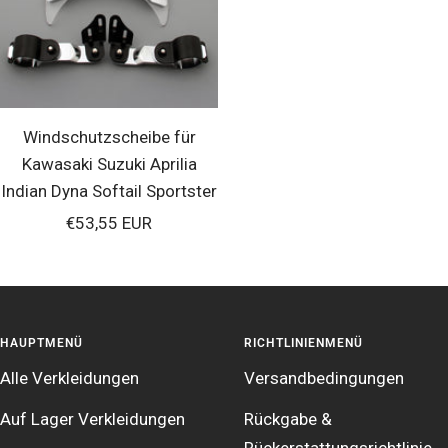
Windschutzscheibe für
Kawasaki Suzuki Aprilia
Indian Dyna Softail Sportster
Verkaufspreis
€53,55 EUR
HAUPTMENÜ
RICHTLINIENMENÜ
Alle Verkleidungen
Versandbedingungen
Auf Lager Verkleidungen
Rückgabe &
Rückerstattungsrichtlinie