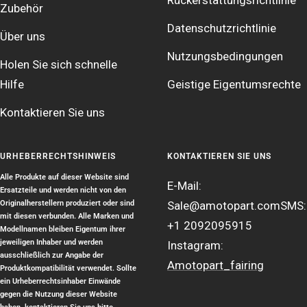
Zubehör
Datenschutzrichtlinie
Über uns
Nutzungsbedingungen
Holen Sie sich schnelle
Hilfe
Geistige Eigentumsrechte
Kontaktieren Sie uns
URHEBERRECHTSHINWEIS
KONTAKTIEREN SIE UNS
Alle Produkte auf dieser Website sind
E-Mail:
Ersatzteile und werden nicht von den
Originalherstellern produziert oder sind
Sale@amotopart.com
SMS:
mit diesen verbunden. Alle Marken und
+1 2092095915
Modellnamen bleiben Eigentum ihrer
jeweiligen Inhaber und werden
Instagram:
ausschließlich zur Angabe der
Amotopart_fairing
Produktkompatibilität verwendet. Sollte
ein Urheberrechtsinhaber Einwände
gegen die Nutzung dieser Website
haben, kontaktieren Sie uns bitte.