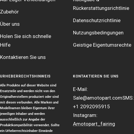
Rückerstattungsrichtlinie
Zubehör
Datenschutzrichtlinie
Über uns
Nutzungsbedingungen
Holen Sie sich schnelle
Hilfe
Geistige Eigentumsrechte
Kontaktieren Sie uns
URHEBERRECHTSHINWEIS
KONTAKTIEREN SIE UNS
Alle Produkte auf dieser Website sind
E-Mail:
Ersatzteile und werden nicht von den
Originalherstellern produziert oder sind
Sale@amotopart.com
SMS:
mit diesen verbunden. Alle Marken und
+1 2092095915
Modellnamen bleiben Eigentum ihrer
jeweiligen Inhaber und werden
Instagram:
ausschließlich zur Angabe der
Amotopart_fairing
Produktkompatibilität verwendet. Sollte
ein Urheberrechtsinhaber Einwände