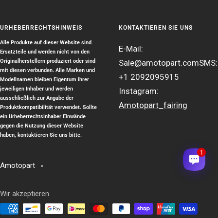
URHEBERRECHTSHINWEIS
KONTAKTIEREN SIE UNS
Alle Produkte auf dieser Website sind
E-Mail:
Ersatzteile und werden nicht von den
Originalherstellern produziert oder sind
Sale@amotopart.com
SMS:
mit diesen verbunden. Alle Marken und
+1 2092095915
Modellnamen bleiben Eigentum ihrer
jeweiligen Inhaber und werden
Instagram:
ausschließlich zur Angabe der
Amotopart_fairing
Produktkompatibilität verwendet. Sollte
ein Urheberrechtsinhaber Einwände
gegen die Nutzung dieser Website
haben, kontaktieren Sie uns bitte.
1
Amotopart
Wir akzeptieren