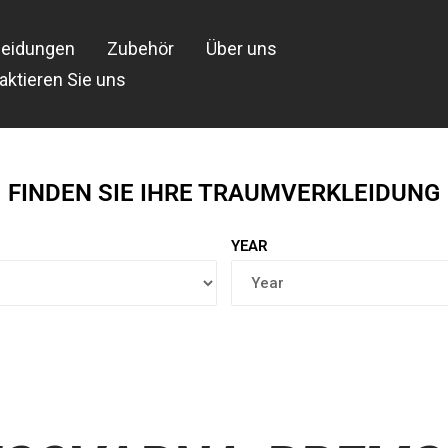
leidungen
Zubehör
Über uns
aktieren Sie uns
FINDEN SIE IHRE TRAUMVERKLEIDUNG
YEAR