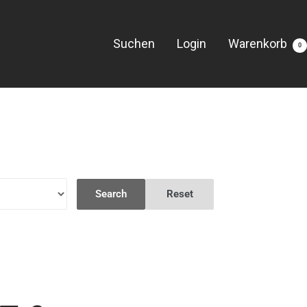
Suchen
Login
Warenkorb
0
Search
Reset