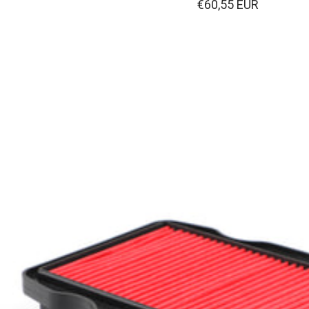
Verkaufspreis
€60,55 EUR