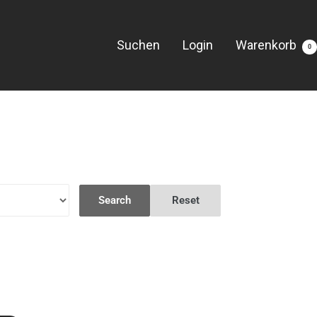
Suchen
Login
Warenkorb
0
Search
Reset