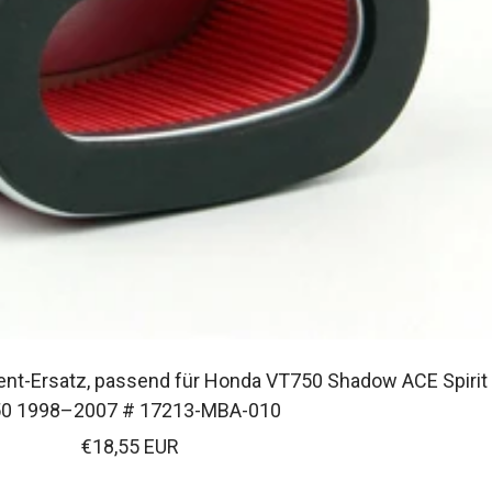
ment-Ersatz, passend für Honda VT750 Shadow ACE Spirit
0 1998–2007 # 17213-MBA-010
Verkaufspreis
€18,55 EUR