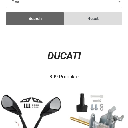
Search
Reset
DUCATI
809 Produkte