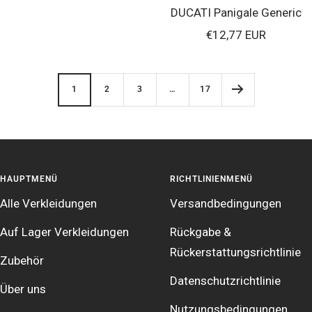
DUCATI Panigale Generic
Verkaufspreis
€12,77 EUR
1
2
3
…
17
HAUPTMENÜ
RICHTLINIENMENÜ
Alle Verkleidungen
Versandbedingungen
Auf Lager Verkleidungen
Rückgabe &
Rückerstattungsrichtlinie
Zubehör
Datenschutzrichtlinie
Über uns
Nutzungsbedingungen