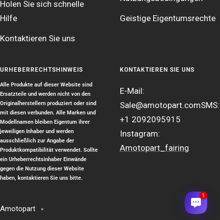
Holen Sie sich schnelle
Hilfe
Geistige Eigentumsrechte
Kontaktieren Sie uns
URHEBERRECHTSHINWEIS
KONTAKTIEREN SIE UNS
Alle Produkte auf dieser Website sind
E-Mail:
Ersatzteile und werden nicht von den
Originalherstellern produziert oder sind
Sale@amotopart.com
SMS:
mit diesen verbunden. Alle Marken und
+1 2092095915
Modellnamen bleiben Eigentum ihrer
jeweiligen Inhaber und werden
Instagram:
ausschließlich zur Angabe der
Amotopart_fairing
Produktkompatibilität verwendet. Sollte
ein Urheberrechtsinhaber Einwände
gegen die Nutzung dieser Website
haben, kontaktieren Sie uns bitte.
1
Amotopart