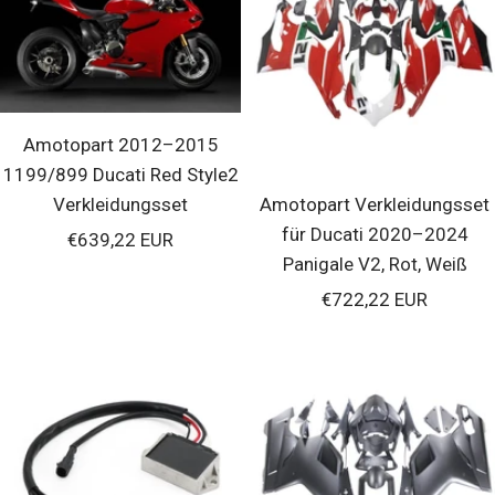
Amotopart 2012–2015
1199/899 Ducati Red Style2
Verkleidungsset
Amotopart Verkleidungsset
für Ducati 2020–2024
Verkaufspreis
€639,22 EUR
Panigale V2, Rot, Weiß
Verkaufspreis
€722,22 EUR