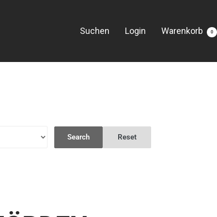
Suchen
Login
Warenkorb
0
Search
Reset