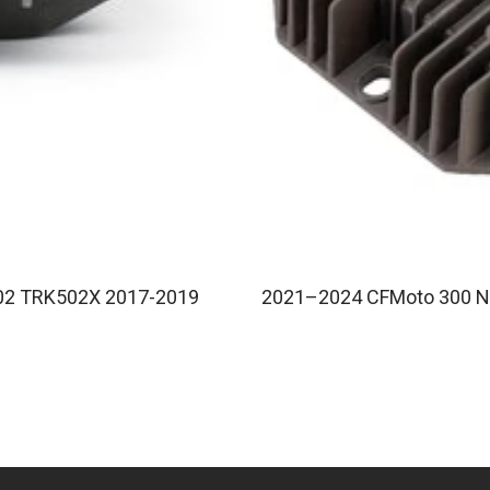
02 TRK502X 2017-2019
2021–2024 CFMoto 300 NK