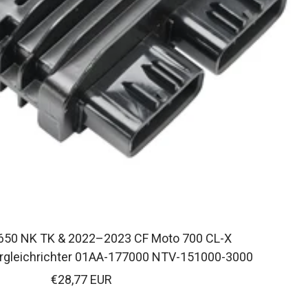
50 NK TK & 2022–2023 CF Moto 700 CL-X
rgleichrichter 01AA-177000 NTV-151000-3000
Verkaufspreis
€28,77 EUR