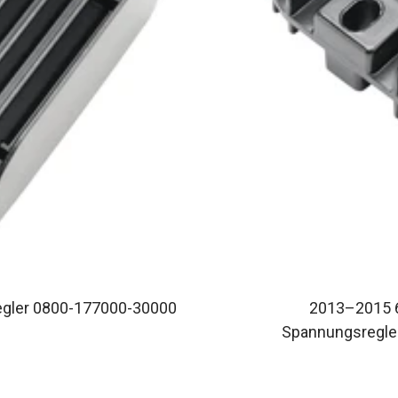
gler 0800-177000-30000
2013–2015 6
Spannungsregle