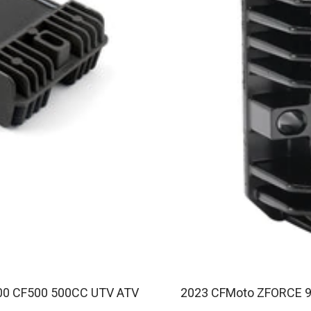
500 CF500 500CC UTV ATV
2023 CFMoto ZFORCE 95