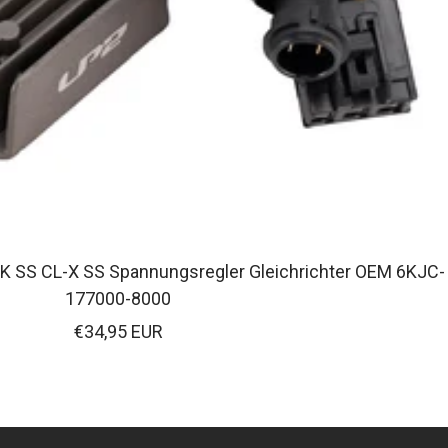
 SS CL-X SS Spannungsregler Gleichrichter OEM 6KJC-
177000-8000
Verkaufspreis
€34,95 EUR