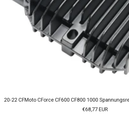
20-22 CFMoto CForce CF600 CF800 1000 Spannungsre
Verkaufspreis
€68,77 EUR