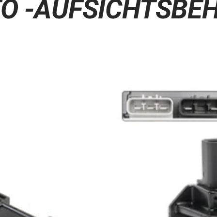
O -AUFSICHTSBE