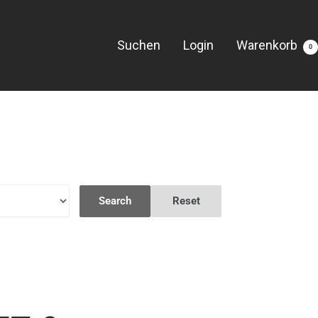
Suchen
Login
Warenkorb
0
Search
Reset